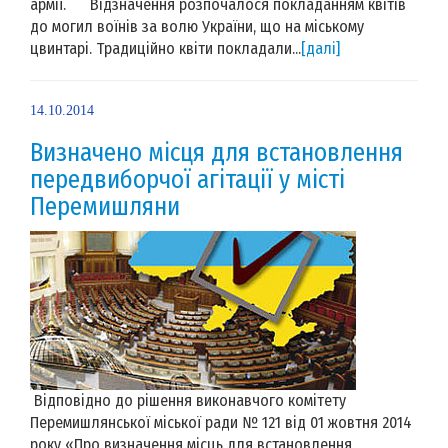
армії. Відзначення розпочалося покладанням квітів
до могил воїнів за волю України, що на міському
цвинтарі. Традиційно квіти покладали...
[далі]
14.10.2014
Визначено місця для встановлення
передвиборчої агітації у місті
Перемишляни
Відповідно до рішення виконавчого комітету
Перемишлянської міської ради № 121 від 01 жовтня 2014
року «Про визначення місць для встановлення