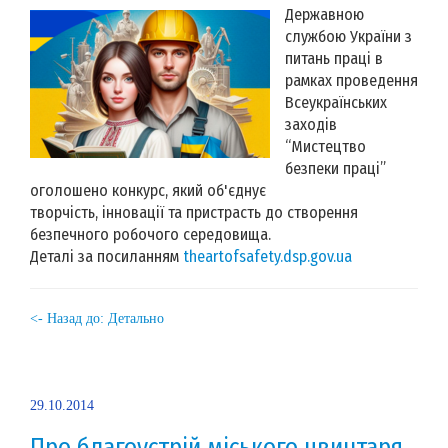
Державною
службою України з
питань праці в
рамках проведення
Всеукраїнських
заходів
“Мистецтво
безпеки праці”
оголошено конкурс, який об'єднує
творчість, інновації та пристрасть до створення
безпечного робочого середовища.
Деталі за посиланням
theartofsafety.dsp.gov.ua
<- Назад до: Детально
29.10.2014
Про благоустрій міського цвинтаря