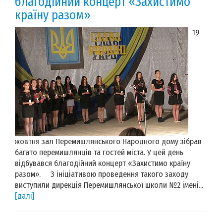
благодійний концерт «Захистимо
країну разом»
19
жовтня зал Перемишлянського Народного дому зібрав
багато перемишлянців та гостей міста. У цей день
відбувався благодійний концерт «Захистимо країну
разом». З ініціативою проведення такого заходу
виступили дирекція Перемишлянської школи №2 імені...
[далі]