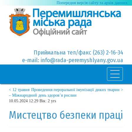
Попередня версія сайту та архів данних
Приймальна тел/факс (263) 2-16-34
e-mail: info@rada-peremyshlyany.gov.ua
< 12 травня
Проведення пероральної імунізації диких тварин >
– Міжнародний день здоров’я рослин
10.05.2024 12:29 Вік: 2 yrs
Мистецтво безпеки праці