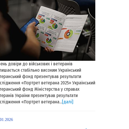
вень довіри до військових і ветеранів
лишається стабільно високим Український
теранський фонд презентував результати
слідження «Портрет ветерана 2025» Український
теранський фонд Міністерства у справах
теранів України презентував результати
слідження «Портрет ветерана...
[далі]
.01.2026