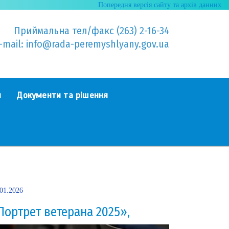
Попередня версія сайту та архів данних
Приймальна тел/факс (263) 2-16-34
-mail: info@rada-peremyshlyany.gov.ua
я
Документи та рішення
.01.2026
Портрет ветерана 2025»,