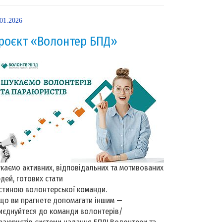
.01.2026
роєкт «Волонтер БПД»
каємо активних, відповідальних та мотивованих
дей, готових стати
стиною волонтерської команди.
що ви прагнете допомагати іншим —
иєднуйтеся до команди волонтерів/